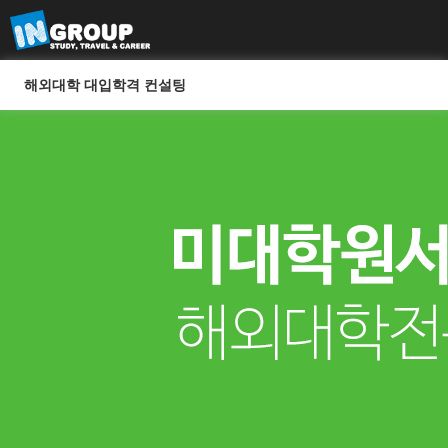
해외대학 대입학격 컨설팅