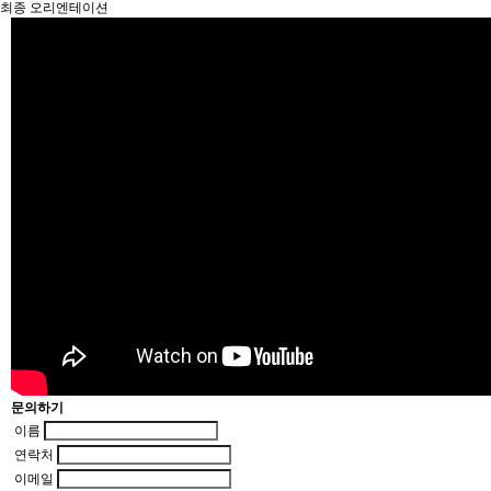
최종 오리엔테이션
문의하기
이름
연락처
이메일