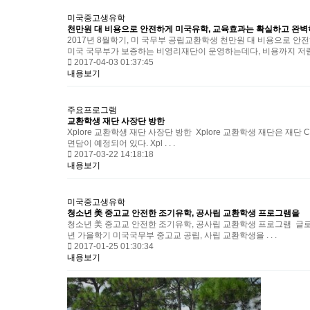
미국중고생유학
천만원 대 비용으로 안전하게 미국유학, 교육효과는 확실하고 완벽히
2017년 8월학기, 미 국무부 공립교환학생 천만원 대 비용으로 
미국 국무부가 보증하는 비영리재단이 운영하는데다, 비용까지 저렴 . 
2017-04-03 01:37:45
내용보기
주요프로그램
교환학생 재단 사장단 방한
Xplore 교환학생 재단 사장단 방한 Xplore 교환학생 재단은 재
면담이 예정되어 있다. Xpl . . .
2017-03-22 14:18:18
내용보기
미국중고생유학
청소년 美 중고교 안전한 조기유학, 공사립 교환학생 프로그램을
청소년 美 중고교 안전한 조기유학, 공사립 교환학생 프로그램 글로벌 
년 가을학기 미국국무부 중고교 공립, 사립 교환학생을 . . .
2017-01-25 01:30:34
내용보기