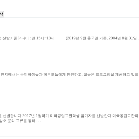
색
기준 ]​○나이 : 만 15세~18세 (2019년 9월 출국일 기준, 2004년 8월 31일 . .
인지에서는 국제학생들과 학부모들에게 안전하고, 질높은 프로그램을 제공하고 있으며
를 선발합니다.2017년 1월학기 미국공립교환학생 참가자를 선발한다.미국공립교환
문화 교류를 통하 . . .