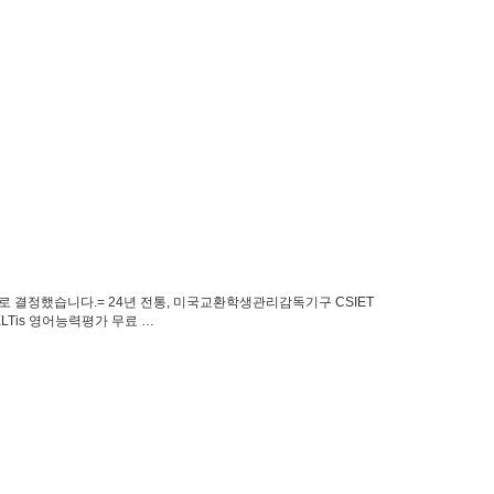
결정했습니다.​= ​24년 전통, 미국교환학생관리감독기구 CSIET
Tis 영어능력평가 무료 …