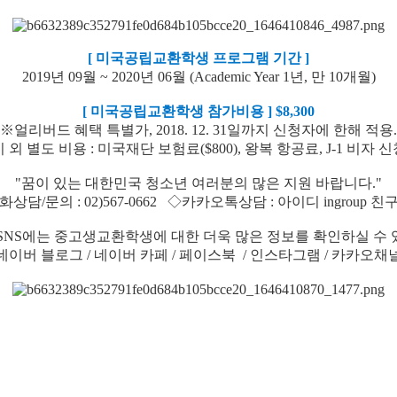
[ 미국공립교환학생 프로그램 기간 ]
​2019년 09월 ~ 2020년 06월 (Academic Year 1년, 만 10개월)
​[ 미국공립교환학생 참가비용 ] $8,300
※얼리버드 혜택 특별가, 2018. 12. 31일까지 신청자에 한해 적용.
외 별도 비용 : 미국재단 보험료($800), 왕복 항공료, J-1 비자
​"꿈이 있는 대한민국 청소년 여러분의 많은 지원 바랍니다."​
상담/문의 : 02)567-0662 ◇카카오톡상담 : 아이디 ingroup 
SNS에는 중고생교환학생에 대한 더욱 많은 정보를 확인하실 수 
​네이버 블로그 / 네이버 카페 / 페이스북 / 인스타그​램 / 카카오채