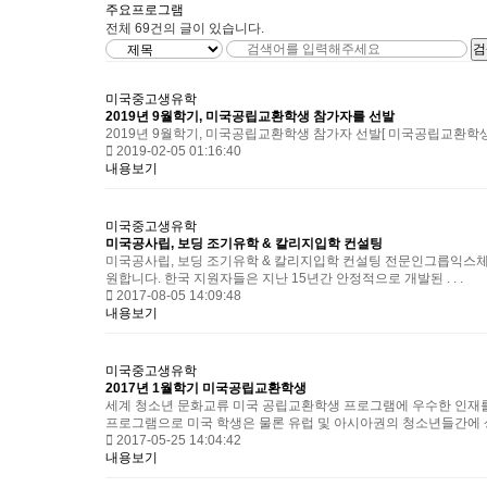
주요프로그램
전체
69
건의 글이 있습니다.
검
미국중고생유학
2019년 9월학기, 미국공립교환학생 참가자를 선발
2019년 9월학기, 미국공립교환학생 참가자 선발​​[ 미국공립교환학생 선발
2019-02-05 01:16:40
내용보기
미국중고생유학
미국공사립, 보딩 조기유학 & 칼리지입학 컨설팅
미국공사립, 보딩 조기유학 & 칼리지입학 컨설팅 전문인그릅익스체
원합니다. 한국 지원자들은 지난 15년간 안정적으로 개발된 . . .
2017-08-05 14:09:48
내용보기
미국중고생유학
2017년 1월학기 미국공립교환학생
세계 청소년 문화교류 미국 공립교환학생 프로그램에 우수한 인재
프로그램으로 미국 학생은 물론 유럽 및 아시아권의 청소년들간에 상호 
2017-05-25 14:04:42
내용보기