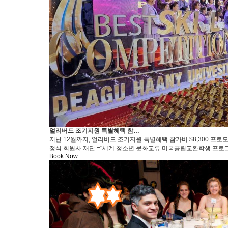
얼리버드 조기지원 특별혜택 참…
지난 12월까지, 얼리버드 조기지원 특별혜택 참가비 $8,300 프
정식 회원사 재단 ="세계 청소년 문화교류 미국공립교환학생 프로그
Book Now