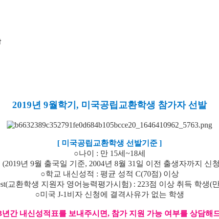
발
2019년 9월학기, 미국공립교환학생 참가자 선발
[ 미국공립교환학생 선발기준 ]
​○나이 : 만 15세~18세
19년 9월 출국일 기준, 2004년 8월 31일 이전 출생자까지 신청
​○학교 내신성적 : 평균 성적 C(70점) 이상
s Test(교환학생 지원자 영어능력평가시험) : 223점 이상 취득 학생(만
​○미국 J-1비자 신청에 결격사유가 없는 학생
3년간 내신성적표를 보내주시면, 참가 지원 가능 여부를 상담해