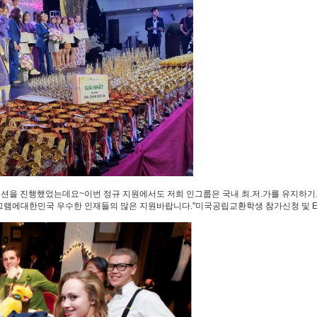
로모션을 진행했었는데요~이번 정규 지원에서도 저희 인그룹은 국내 최.저.가를 유지하기로 
램에대한민국 우수한 인재들의 많은 지원바랍니다."​미국공립교환학생 참가신청 및 EL