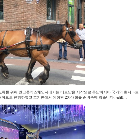
대학 교류를 위해 인그룹익스체인지에서는 베트남을 시작으로 동남아시아 국가의 현지파트
공적으로 진행하였고 호치민에서 예정된 2차대회를 준비중에 있습니다. &nb…