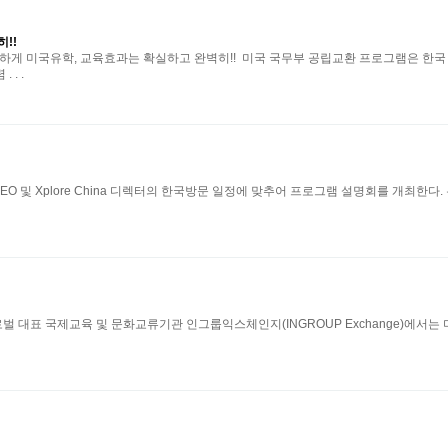
!!
안전하게 미국유학, 교육효과는 확실하고 완벽히!! 미국 국무부 공립교환 프로그램은 
. .
단 CEO 및 Xplore China 디렉터의 한국방문 일정에 맞추어 프로그램 설명회를 개
대표 국제교육 및 문화교류기관 인그룹익스체인지(INGROUP Exchange)에서는 미국