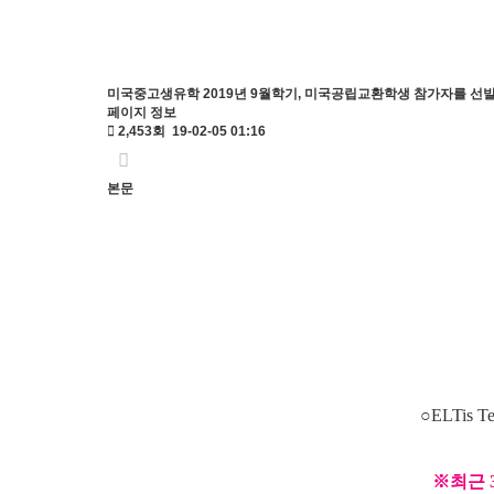
미국중고생유학
2019년 9월학기, 미국공립교환학생 참가자를 선
페이지 정보
2,453회
19-02-05 01:16
본문
(20
​○ELTi
※최근 