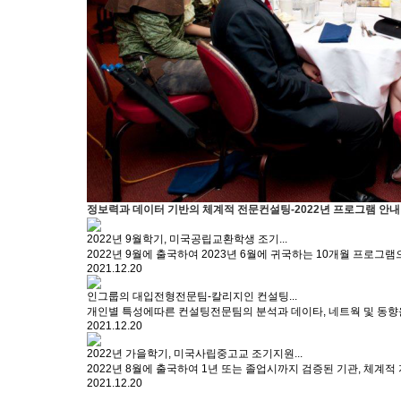
정보력과 데이터 기반의 체계적 전문컨설팅-2022년 프로그램 안내
2022년 9월학기, 미국공립교환학생 조기...
2022년 9월에 출국하여 2023년 6월에 귀국하는 10개월 프로그램
2021.12.20
인그룹의 대입전형전문팀-칼리지인 컨설팅...
개인별 특성에따른 컨설팅전문팀의 분석과 데이타, 네트웍 및 동향을
2021.12.20
2022년 가을학기, 미국사립중고교 조기지원...
2022년 8월에 출국하여 1년 또는 졸업시까지 검증된 기관, 체계적
2021.12.20