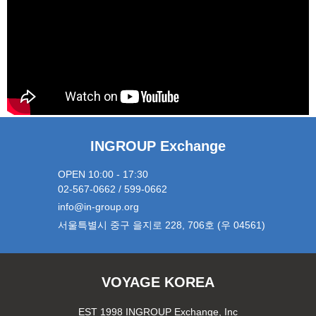
INGROUP Exchange
OPEN 10:00 - 17:30
02-567-0662 / 599-0662
info@in-group.org
서울특별시 중구 을지로 228, 706호 (우 04561)
VOYAGE KOREA
EST 1998 INGROUP Exchange, Inc