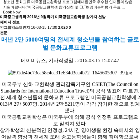
청소년 문화교류 미국공립교환학생 프로그램에대한민국 우수한 인재들의 많은
지원바랍니다."​미국공립교환학생 참가신청 및 ELTis 영어능력평가 무료 …
Book Now
미국중고생유학
2016년 9월학기 미국공립교환학생 참가자 선발
페이지 정보
인그룹익스체인지
16-03-15 17:30
2,020
0
본문
매년 2만 5000여명의 전세계 청소년들 참여하는 글로
벌 문화교류프로그램
베이비뉴스, 기사작성일 : 2016-03-15 15:07:47
미국무부 산하 교환학생 관리감독기구인 CSIET(The Council on
Standards for International Education Travel)의 공식 발표에 따르면,
전 세계 청소년들의 문화교류 프로그램인 미국공립교환학생에 2
013년 2만 5007명, 2014년 2만 5211명이 각각 참가한 것으로 집계
됐다.
미국공립교환학생은 미국무부에 의해 공식 인정된 프로그램으
로 알려져 있다.
참가학생의 신분적인 안정성, 24시간 영어생활 환경 속에서의 영
어실력 향상과 전세계 또래 중고등학생들이 함께 참여함으로써