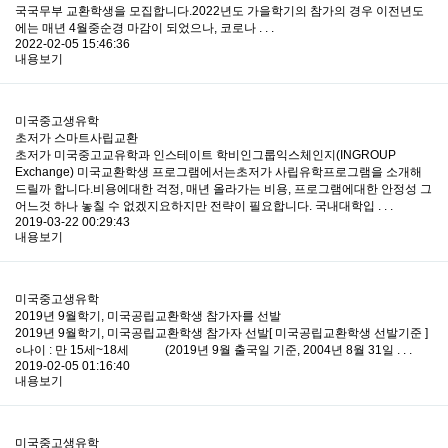
국국무부 교환학생을 모집합니다.2022년도 가을학기의 참가의 경우 이전년도
에는 매년 4월중순경 마감이 되었으나, 코로나 . . .
2022-02-05 15:46:36
내용보기
미국중고생유학
초저가 스마트사립교환
초저가 미국중고교유학과 인스테이트 학비인그룹익스체인지(INGROUP
Exchange) 미국교환학생 프로그램에서는초저가 사립유학프로그램을 소개해
드릴까 합니다.비용에대한 걱정, 매년 올라가는 비용, 프로그램에대한 안정성 그
어느것 하나 놓칠 수 없겠지요하지만 전략이 필요합니다. 국내대학입 . . .
2019-03-22 00:29:43
내용보기
미국중고생유학
2019년 9월학기, 미국공립교환학생 참가자를 선발
2019년 9월학기, 미국공립교환학생 참가자 선발​​[ 미국공립교환학생 선발기준 ]​
○나이 : 만 15세~18세 (2019년 9월 출국일 기준, 2004년 8월 31일 . . .
2019-02-05 01:16:40
내용보기
미국중고생유학