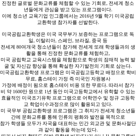
진정한 글로벌 문화교류를 체험할 수 있는 기회로, 전세계 청소
년들에게 관심을 받고 있는 프로그램이다.
이에 청소년 교육기업 인그룹에서는 2016년 9월 학기 미국공립
교환학생 참가자를 선발한다.
미국공립교환학생은 미국 국무부가 보증하는 프로그램으로 독
일, 이탈리아, 스페인, 브라질, 중국 등
전세계 80여개국 청소년들이 참가해 전세계 또래 학생들과의 생
활을 통해 진정한 문화교류를 체험하고,
미국 공립학교 교육시스템을 체험함으로 학생의 잠재적 능력 발
굴 및 자신감 향상을 통해 확실한 자기발전의 기회로 삼는다.
미국공립교환학생 프로그램은 미국공립고등학교 배정으로 학비
무료, 홈스테이 가정 즉 미국인 자원봉사
가정에 배정이 됨으로 홈스테이 비용 또한 무료다. 따라서 참가
비 약 1600만 원으로 1년 동안 미국고등학교에서 유학할 수 있는
효율적인 미국조기유학 프로그램으로 어학연수 및 정규 고등학
교 학업이수과정으로 많이 활용되고 있다.
미 국무부 공립교환학생 프로그램은 그 취지가 전세계 청소년들
간에 문화교류를 통해 인류의 평화와 발전을 목적으로
참가 학생들 모두가 자국을 대표하는 민간 외교관 및 문화사절단
과 같이 활동을 하는데 있다.