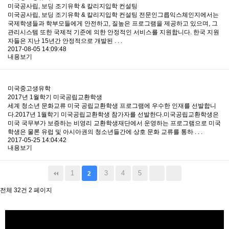
미국공사립, 보딩 조기유학 & 칼리지입학 컨설팅
미국공사립, 보딩 조기유학 & 칼리지입학 컨설팅 전문인그릅익스체인지에서는
국제학생들과 학부모들에게 안전하고, 질높은 프로그램을 제공하고 있으며, 그
관리시스템 또한 국제적 기준에 의한 안정적인 서비스를 지원합니다. 한국 지원
자들은 지난 15년간 안정적으로 개발된 . . .
2017-08-05 14:09:48
내용보기
미국중고생유학
2017년 1월학기 미국공립교환학생
세계 청소년 문화교류 미국 공립교환학생 프로그램에 우수한 인재를 선발합니
다.2017년 1월학기 미국공립교환학생 참가자를 선발한다.미국공립교환학생은
미국 국무부가 보증하는 비영리 교환학생재단에서 운영하는 프로그램으로 미국
학생은 물론 유럽 및 아시아권의 청소년들간에 상호 문화 교류를 통하 . . .
2017-05-25 14:04:42
내용보기
1
3
4
5
2
전체 32건
2 페이지