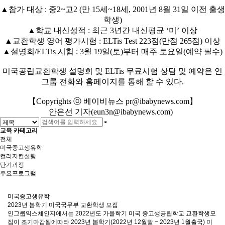
▲참가 대상 : 중2~고2 (만 15세~18세, 2001년 8월 31일 이전 출생
학생)
▲학교 내신성적 : 최근 3년간 내신평균 ‘미’ 이상
▲교환학생 영어 평가시험 : ELTis Test 223점(만점 265점) 이상
▲설명회/ELTis 시험 : 3월 19일(토)부터 매주 토요일(예약 필수)
미국공립교환학생 설명회 및 ELTis 무료시험 상담 및 예약은 인
그룹 전화와 홈페이지를 통해 할 수 있다.
【Copyrights ⓒ 베이비뉴스
pr@ibabynews.com
】
안은선 기자(
eun3n@ibabynews.com
)
교육 카테고리
전체
미국중고생유학
컬리지컨설팅
단기과정
주요프로그램
미국중고생유학
2023년 봄학기 미국국무부 교환학생 모집
인그룹익스체인지에서는 2022년도 가을학기 미국 중고생공립학교 교환학생모
집이 조기마감됨에따라 2023년 봄학기(2022년 12월말 ~ 2023년 1월출국) 미