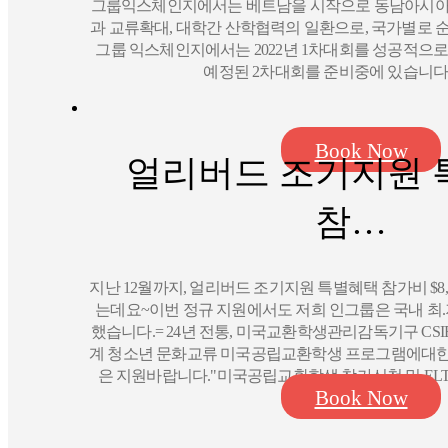
그룹익스체인지에서는 베트남을 시작으로 동남아시아
과 교류확대, 대학간 산학협력의 일환으로, 국가별로 
그룹 익스체인지에서는 2022년 1차대회를 성공적으
예정된 2차대회를 준비중에 있습니다.
Book Now
얼리버드 조기지원 
참…
지난 12월까지, 얼리버드 조기지원 특별혜택 참가비 $8
는데요~이번 정규 지원에서도 저희 인그룹은 국내 최
했습니다.​= ​24년 전통, 미국교환학생관리감독기구 CSI
계 청소년 문화교류 미국공립교환학생 프로그램에대한
은 지원바랍니다."​미국공립교환학생 참가신청 및 ELT
Book Now