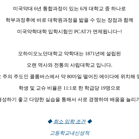
미국약대 6년 통합과정이 있는 6개 대학교 중 하나로
학부과정후에 바로 대학원과정을 밟을 수 있는 장점과 함께
미국약학대학 입학시험인 PCAT가 면제됩니다~!
오하이오노던대학교 약학대는 1871년에 설립된
오랜 역사와 전통의 사립대학교 입니다.
 주의 주도인 콜롬버스에서 약 80마일 떨어진 에이다에 위치해 
학생 및 교슈 비율은 11:1로 한 학급당 19명으로
형성하기 좋고 다양한 실습을 통해서 서로 경쟁하며 배움을 늘리기
◆
최소 입학 조건
◆
고등학교내신성적