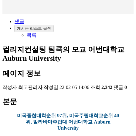
댓글
게시판 리스트 옵션
목록
컬리지컨설팅
팀쿡의 모교 어번대학교
Auburn University
페이지 정보
작성자
최고관리자
작성일
22-02-05 14:06
조회
2,342
댓글
0
본문
미국종합대학순위 97위, 미국주립대학교순위 40
위, 알라바마주립대 어번대학교 Auburn
University