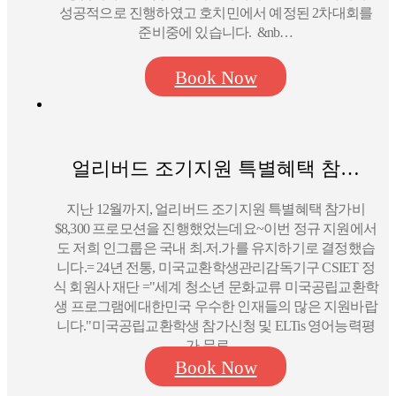
성공적으로 진행하였고 호치민에서 예정된 2차대회를
준비중에 있습니다. &nb…
Book Now
얼리버드 조기지원 특별혜택 참…
지난 12월까지, 얼리버드 조기지원 특별혜택 참가비
$8,300 프로모션을 진행했었는데요~이번 정규 지원에서
도 저희 인그룹은 국내 최.저.가를 유지하기로 결정했습
니다.​= ​24년 전통, 미국교환학생관리감독기구 CSIET 정
식 회원사 재단 ="세계 청소년 문화교류 미국공립교환학
생 프로그램에대한민국 우수한 인재들의 많은 지원바랍
니다."​미국공립교환학생 참가신청 및 ELTis 영어능력평
가 무료 …
Book Now