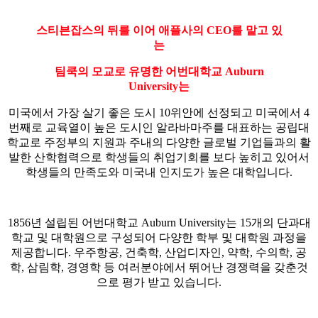
스티븐잡스의 뒤를 이어 애플사의 CEO를 맡고 있
는
팀쿡의 모교로 유명한 어번대학교 Auburn
University는
미국에서 가장 살기 좋은 도시 10위안에 선정되고 미국에서 4
번째로 교육열이 높은 도시인 알라바마주를 대표하는 공립대
학교로 주정부의 지원과 주내의 다양한 글로벌 기업들과의 활
발한 산학협력으로 학생들의 취업기회를 보다 높히고 있어서
학생들의 만족도와 미국내 인지도가 높은 대학입니다.
1856년 설립된 어번대학교 Auburn University는 15개의 단과대
학교 및 대학원으로 구성되어 다양한 학부 및 대학원 과정을
제공합니다. 우주항공, 건축학, 산업디자인, 약학, 수의학, 공
학, 삼림학, 경영학 등 여러분야에서 뛰어난 경쟁력을 갖춘것
으로 평가 받고 있습니다.