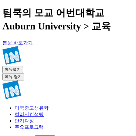
팀쿡의 모교 어번대학교
Auburn University > 교육
본문 바로가기
메뉴열기
메뉴 닫기
미국중고생유학
컬리지컨설팅
단기과정
주요프로그램