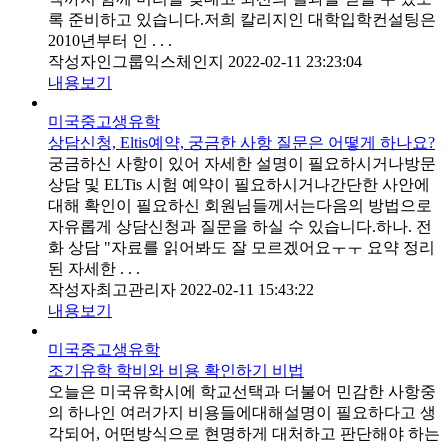
록 준비하고 있습니다.저희 칼리지인 대학입학컨설팅은
2010년부터 인 . . .
작성자
인그룹익스체인지
2022-02-11 23:23:04
내용보기
미국중고생유학
상담신청, Eltis예약, 궁금한 사항 질문은 어떻게 하나요?
궁금하신 사항이 있어 자세한 설명이 필요하시거나방문
상담 및 ELTis 시험 예약이 필요하시거나간단한 사안에
대해 확인이 필요하신 회원님들께서는다음의 방법으로
자유롭게 상담신청과 질문을 하실 수 있습니다.하나. 전
화 상담 "자료를 읽어봐도 잘 모르겠어요ㅜㅜ 요약 정리
된 자세한 . . .
작성자
최고관리자
2022-02-11 15:43:22
내용보기
미국중고생유학
조기유학 학비와 비용 확인하기 비법
오늘은 미국유학시에 학교선택과 더불어 민감한 사항중
의 하나인 여러가지 비용들에대해설명이 필요하다고 생
각되어, 어떤방식으로 현명하게 대처하고 판단해야 하는