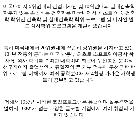
미국내에서 5위권내의 산업디자인 및 10위권내의 실내건축학
학부가 있는 손꼽히는 건축학은 미국내에서 최초로 이중 건축
학 학위인 건축학 및 실내건축학 학위 프로그램 및 디자인 빌
드 석사학위 프로그램을 개발하였습니다.
특히 미국내에서 20위권내에 꾸준히 상위권을 차지하고 있는
134년 전통의 공대는 미국 남동부 최초로 소프트웨어공학 학
사 및 석사 학위를 수여한 대학이며 최근에 무선통신 분야의
선구자이자 졸업생인 새뮤엘진의 큰 기부 덕분에 무선공학 학
위프로그램 더해져서 여러 공학분야에서 4천명 가까운 재학생
들이 공부하고 있습니다.
더해서 1937년 시작된 코업프로그램은 유급이며 실무경험을
넓혀서 100여개 넘는 다양한 글로벌 기업에서 여러 취업의 기
회가 있습니다.