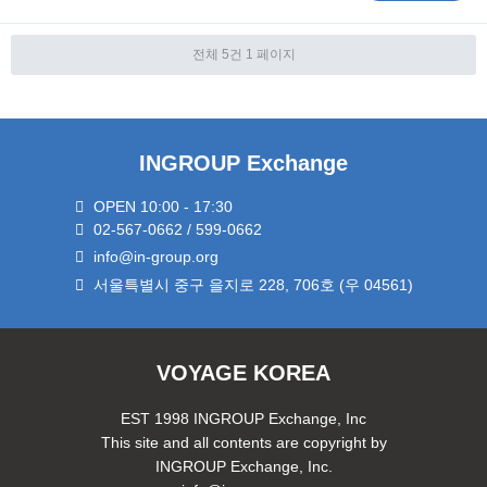
전체 5건
1 페이지
INGROUP Exchange
OPEN 10:00 - 17:30
02-567-0662 / 599-0662
info@in-group.org
서울특별시 중구 을지로 228, 706호 (우 04561)
VOYAGE KOREA
EST 1998 INGROUP Exchange, Inc
This site and all contents are copyright by
INGROUP Exchange, Inc.