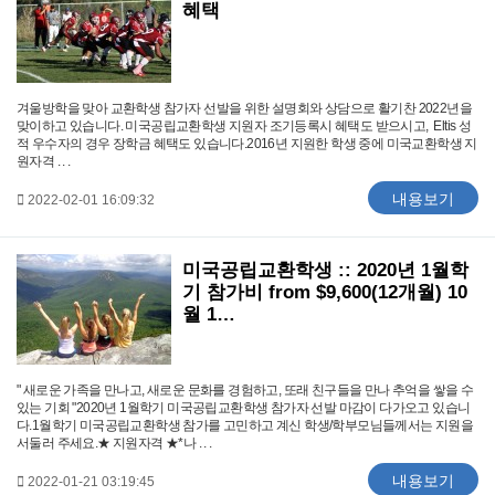
혜택
겨울방학을 맞아 교환학생 참가자 선발을 위한 설명회와 상담으로 활기찬 2022년을
맞이하고 있습니다. 미국공립교환학생 지원자 조기등록시 혜택도 받으시고, Eltis 성
적 우수자의 경우 장학금 혜택도 있습니다.2016년 지원한 학생 중에 미국교환학생 지
원자격 . . .
내용보기
2022-02-01 16:09:32
미국공립교환학생 :: 2020년 1월학
기 참가비 from $9,600(12개월) 10
월 1…
​" ​새로운 가족을 만나고, 새로운 문화를 경험하고, 또래 친구들을 만나 추억을 쌓을 수
있는 기회 "2020년 1월학기 미국공립교환학생 참가자 선발 마감이 다가오고 있습니
다.1월학기 미국공립교환학생 참가를 고민하고 계신 학생/학부모님들께서는 지원을
서둘러 주세요.★ 지원자격 ★​*나 . . .
내용보기
2022-01-21 03:19:45