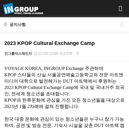
공지사항
2023 KPOP Cultural Exchange Camp
인그룹익스체인지
22-11-02 11:04
3,378
0
본문
VOYAGE KOREA, INGROUP Exchange 주관하며
KPOP
스타들의 산실 서울공
연
예술고등학교와 전문 아트앤
미디어 대학으로 발전해가는
DUT
아트텍에서 후원하는
2023 KPOP Cultural Exchange Camp에 국내 및 국내거주 외국
인, 전세계 청소년을 초대합니다.
KPOP
과 한류문화에 관심을 가진 모든 청소년들을 대상으로
2023년 1월 2차례에 걸쳐
진행합니다
.
한국 대중 문화에 관심이 있는 청소년들은 누구나 참가 가능
하며
,
공연 및
방송 전문
,
기숙사 시설을 갖춘
DUT
아트텍
캠