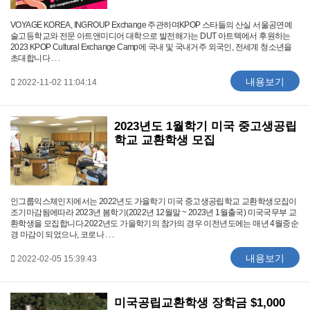
VOYAGE KOREA, INGROUP Exchange 주관하며KPOP 스타들의 산실 서울공연예
술고등학교와 전문 아트앤미디어 대학으로 발전해가는 DUT 아트텍에서 후원하는
2023 KPOP Cultural Exchange Camp에 국내 및 국내거주 외국인, 전세계 청소년을
초대합니다 . . .
내용보기
2022-11-02 11:04:14
2023년도 1월학기 미국 중고생공립
학교 교환학생 모집
인그룹익스체인지에서는 2022년도 가을학기 미국 중고생공립학교 교환학생모집이
조기마감됨에따라 2023년 봄학기(2022년 12월말 ~ 2023년 1월출국) 미국국무부 교
환학생을 모집합니다.2022년도 가을학기의 참가의 경우 이전년도에는 매년 4월중순
경 마감이 되었으나, 코로나 . . .
내용보기
2022-02-05 15:39:43
미국공립교환학생 장학금 $1,000