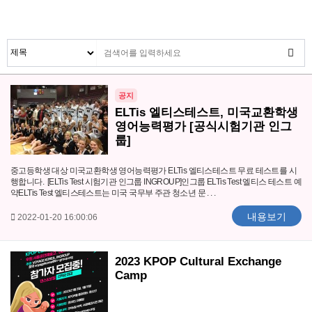
공지
ELTis 엘티스테스트, 미국교환학생
영어능력평가 [공식시험기관 인그
룹]
중고등학생 대상 미국교환학생 영어능력평가 ELTis 엘티스테스트 무료 테스트를 시
행합니다. [ELTis Test 시험기관 인그룹 INGROUP]인그룹 ELTis Test 엘티스 테스트 예
약ELTis Test 엘티스테스트는 미국 국무부 주관 청소년 문 . . .
내용보기
2022-01-20 16:00:06
2023 KPOP Cultural Exchange
Camp